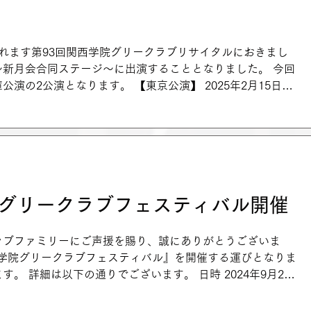
れます第93回関西学院グリークラブリサイタルにおきまし
～新月会合同ステージ～に出演することとなりました。 今回
演の2公演となります。 【東京公演】 2025年2月15日
院グリークラブフェスティバル開催
ラブファミリーにご声援を賜り、誠にありがとうございま
西学院グリークラブフェスティバル』を開催する運びとなりま
細は以下の通りでございます。 日時 2024年9月29