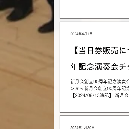
2024年4月1日
【当日券販売に
年記念演奏会チ
新月会創立90周年記念演奏
ンから新月会創立90周年記
【2024/08/13追記】
が、全席種とも当日券はござい
2024年1月30日