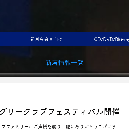
新月会会員向け
CD/DVD/Blu-ra
​新着情報一覧
院グリークラブフェスティバル開催
ラブファミリーにご声援を賜り、誠にありがとうございま