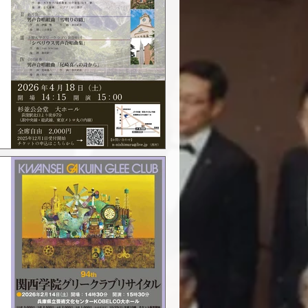
gle Playから「関西学院同
」は、アプリをインストール