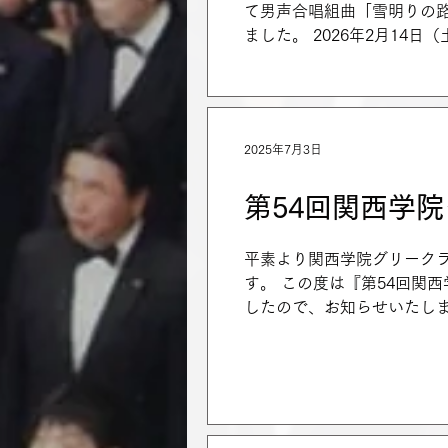
て男声合唱組曲「雪明りの
ました。 2026年2月14日
2025年7月3日
第54回関西学
平素より関西学院グリーク
す。 この度は『第54回関
したので、お知らせいたします。 詳
日(日)...