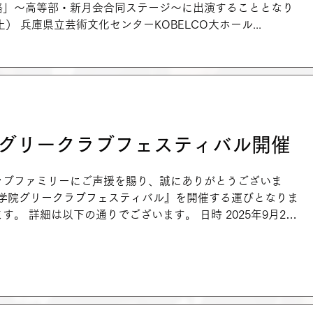
路」～高等部・新月会合同ステージ～に出演することとなり
（土） 兵庫県立芸術文化センターKOBELCO大ホール...
院グリークラブフェスティバル開催
ラブファミリーにご声援を賜り、誠にありがとうございま
西学院グリークラブフェスティバル』を開催する運びとなりま
細は以下の通りでございます。 日時 2025年9月28