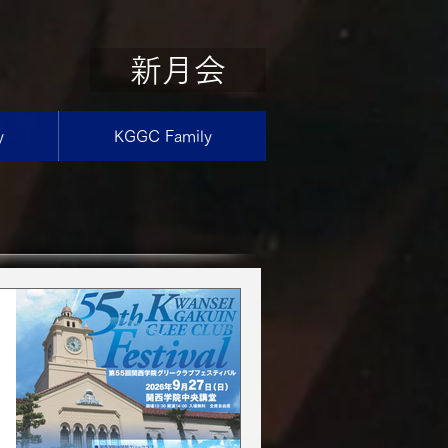
新月会
y
KGGC Family