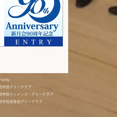
amily
関西学院グリークラブ
関西学院ウィメンズ・グリークラブ
関西学院高等部グリークラブ