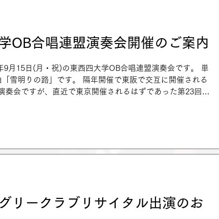
大学OB合唱連盟演奏会開催のご案内
年9月15日(月・祝)の東西四大学OB合唱連盟演奏会です。 単
曲「雪明りの路」です。 隔年開催で東阪で交互に開催される
演奏会ですが、直近で東京開催されるはずであった第23回は
院グリークラブリサイタル出演のお